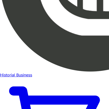
Historial Business