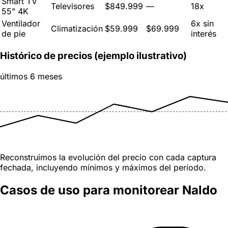
Smart TV
Televisores
$849.999
—
18x
55" 4K
Ventilador
6x sin
Climatización
$59.999
$69.999
de pie
interés
Histórico de precios (ejemplo ilustrativo)
últimos 6 meses
Reconstruimos la evolución del precio con cada captura
fechada, incluyendo mínimos y máximos del período.
Casos de uso para monitorear Naldo