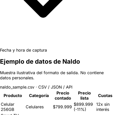
Fecha y hora de captura
Ejemplo de datos de Naldo
Muestra ilustrativa del formato de salida. No contiene
datos personales.
naldo_sample.csv · CSV / JSON / API
Precio
Precio
Producto
Categoría
Cuotas
contado
lista
Celular
$899.999
12x sin
Celulares
$799.999
256GB
(-11%)
interés