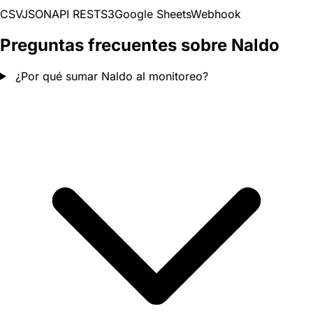
CSV
JSON
API REST
S3
Google Sheets
Webhook
Preguntas frecuentes sobre Naldo
¿Por qué sumar Naldo al monitoreo?