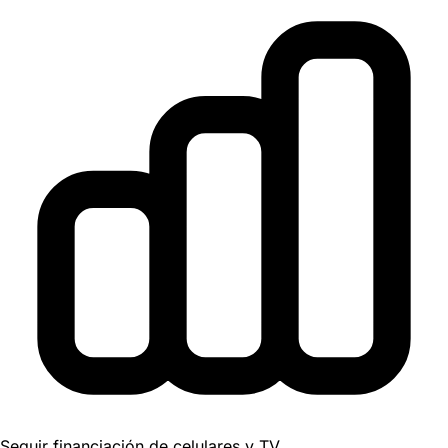
Seguir financiación de celulares y TV