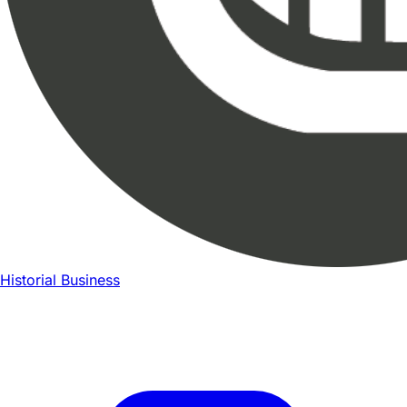
Historial Business