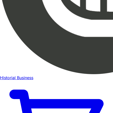
Historial Business