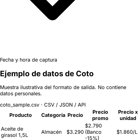
Fecha y hora de captura
Ejemplo de datos de Coto
Muestra ilustrativa del formato de salida. No contiene
datos personales.
coto_sample.csv · CSV / JSON / API
Precio
Precio x
Producto
Categoría
Precio
promo
unidad
$2.790
Aceite de
Almacén
$3.290
(Banco
$1.860/L
girasol 1,5L
-15%)