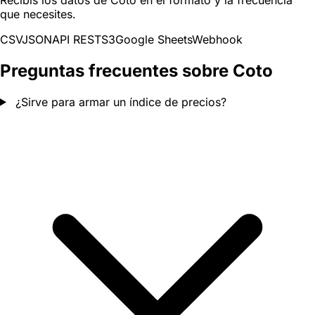
que necesites.
CSV
JSON
API REST
S3
Google Sheets
Webhook
Preguntas frecuentes sobre Coto
¿Sirve para armar un índice de precios?